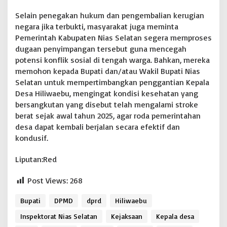
Selain penegakan hukum dan pengembalian kerugian
negara jika terbukti, masyarakat juga meminta
Pemerintah Kabupaten Nias Selatan segera memproses
dugaan penyimpangan tersebut guna mencegah
potensi konflik sosial di tengah warga. Bahkan, mereka
memohon kepada Bupati dan/atau Wakil Bupati Nias
Selatan untuk mempertimbangkan penggantian Kepala
Desa Hiliwaebu, mengingat kondisi kesehatan yang
bersangkutan yang disebut telah mengalami stroke
berat sejak awal tahun 2025, agar roda pemerintahan
desa dapat kembali berjalan secara efektif dan
kondusif.
Liputan:Red
Post Views:
268
Bupati
DPMD
dprd
Hiliwaebu
Inspektorat Nias Selatan
Kejaksaan
Kepala desa