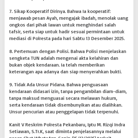
7. Sikap Kooperatif Dirinya. Bahwa Ia kooperatif:
menjawab pesan Ayah, mengajak ibadah, menolak uang
ongkos dari pihak lawan untuk menghindari salah
tafsir, serta siap untuk hadir sesuai permintaan untuk
mediasi di Polresta pada hari Sabtu 13 Desember 2025.
8. Pertemuan dengan Polisi. Bahwa Polisi menjelaskan
sengketa TUN adalah mengenai akta kelahiran dan
bukan objek kendaraan. Ia telah memberikan
keterangan apa adanya dan siap menyerahkan bukti.
9. Tidak Ada Unsur Pidana. Bahwa penguasaan
kendaraan didasari izin, tanpa pengambilan diam-diam,
tanpa maksud menguasai secara melawan hukum,
serta kendaraan tidak disembunyikan atau dialihkan.
Unsur pencurian atau penggelapan tidak terpenuhi.
Kanit V Reskrim Polresta Pekanbaru, Iptu M. Rizqi Indra
Setiawan, S.Tr.K, saat diminta penjelasannya melalui