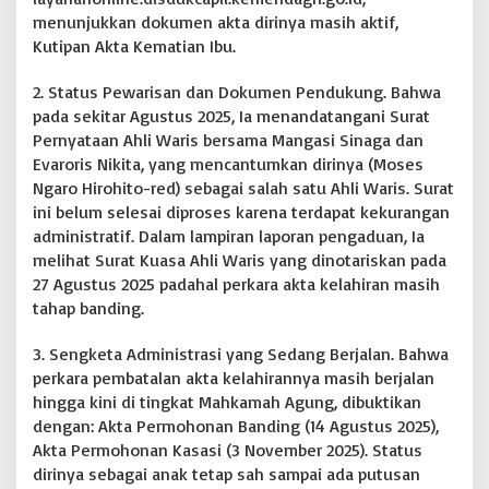
menunjukkan dokumen akta dirinya masih aktif,
Kutipan Akta Kematian Ibu.
2. Status Pewarisan dan Dokumen Pendukung. Bahwa
pada sekitar Agustus 2025, Ia menandatangani Surat
Pernyataan Ahli Waris bersama Mangasi Sinaga dan
Evaroris Nikita, yang mencantumkan dirinya (Moses
Ngaro Hirohito-red) sebagai salah satu Ahli Waris. Surat
ini belum selesai diproses karena terdapat kekurangan
administratif. Dalam lampiran laporan pengaduan, Ia
melihat Surat Kuasa Ahli Waris yang dinotariskan pada
27 Agustus 2025 padahal perkara akta kelahiran masih
tahap banding.
3. Sengketa Administrasi yang Sedang Berjalan. Bahwa
perkara pembatalan akta kelahirannya masih berjalan
hingga kini di tingkat Mahkamah Agung, dibuktikan
dengan: Akta Permohonan Banding (14 Agustus 2025),
Akta Permohonan Kasasi (3 November 2025). Status
dirinya sebagai anak tetap sah sampai ada putusan