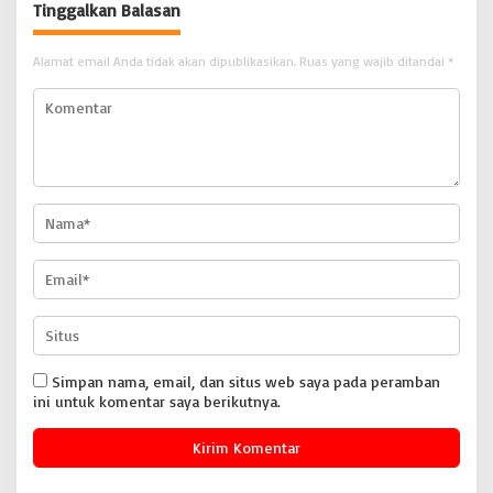
Tinggalkan Balasan
BONGKAR’Perkara.com
Alamat email Anda tidak akan dipublikasikan.
Ruas yang wajib ditandai
*
Simpan nama, email, dan situs web saya pada peramban
ini untuk komentar saya berikutnya.