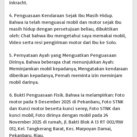
inkracht.
4. Penguasaan Kendaraan Sejak Ibu Masih Hidup.
Bahwa Ia telah menguasai mobil dan motor sejak Ibu
masih hidup dengan persetujuan beliau, dibuktikan
oleh: Chat bahwa Ibu mengetahui saya memakai mobil,
Video serta resi pengiriman motor dari Ibu ke Solo.
5. Pernyataan Ayah yang Menguatkan Penguasaan
Dirinya. Bahwa beberapa chat menunjukkan Ayah:
Meminjamkan mobil kepadanya, Mengatakan kendaraan
diberikan kepadanya, Pernah meminta izin meminjam
mobil darinya.
6. Bukti Penguasaan Fisik. Bahwa Ia melampirkan: Foto
motor pada 9 Desember 2025 di Pekanbaru, Foto STNK
dan Kunci motor beserta kunci serep, Foto STNK dan
kunci mobil, Foto dirinya dengan mobil pada 24
November 2025 di rumah, Jl. Bakti Blok A 13 RT 002/RW
012, Kel. Tangkerang Barat, Kec. Marpoyan Damai,
Pekanbaru, Riau,