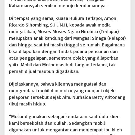
Kaharmansyah sembari menuju kendaraannya.
Di tempat yang sama, Kuasa Hukum Terlapor, Amon
Ricardo Sihombing, S.H,. M.H, kepada awak media
mengatakan, Moses Moses Ngaro Hirohito (Terlapor)
merupakan anak kandung dari Mangasi Sinaga (Pelapor)
dan hingga saat ini masih tinggal se rumah. Bagaimana
bisa dilaporkan dengan tindak pidana pencurian dan
atau penggelapan, sementara objek yang dilaporkan
yaitu Mobil dan Motor masih di tangan terlapor, tak
pernah dijual maupun digadaikan.
Dijelaskannya, bahwa kliennya menguàsai dan
mengendarai mobil dan motor yang menjadi objek
pelaporan tersebut sejak Alm. Nurhaida Betty Aritonang
(Ibu) masih hidup.
“Motor digunakan sebagai kendaraan saat dulu klien
kami bersekolah dan Kuliah. Sedangkan mobil
digunakan untuk mengantar dan menjemput ibu klien