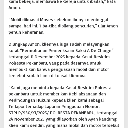
kami bekerja, membawa ke Gereja untuk ibadah,” kata
Amon.
“Mobil dikuasai Moses sebelum ibunya meninggal
sampai hari ini. Tiba-tiba dibilang pencurian,” ujar Amon
penuh keheranan.
Diungkap Amon, kliennya juga sudah melayangkan
surat “Permohonan Pemeriksaan Saksi A De Charge”
tertanggal 11 Desember 2025 kepada Kasat Reskrim
Polresta Pekanbaru, yang pada dasarnya untuk
membuktikan bahwa penguasaan mobil dan motor
tersebut sudah lama dikuasai kliennya.
“Kami juga meminta kepada Kasat Reskrim Polresta
pekanbaru untuk memberikan Kebijaksanaan dan
Perlindungan Hukum kepada klien kami sebagai
Terlapor terhadap Laporan Pengaduan Nomor :
STPLP/930/XI/2025/ POLRESTA PEKANBARU, tertanggal
24 November 2025 yang dilaporkan oleh Ayah kandung
klien kami sendiri, yang mana mobil dan motor tersebut