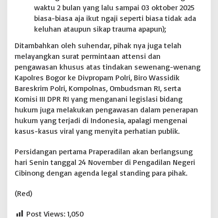
waktu 2 bulan yang lalu sampai 03 oktober 2025
biasa-biasa aja ikut ngaji seperti biasa tidak ada
keluhan ataupun sikap trauma apapun);
Ditambahkan oleh suhendar, pihak nya juga telah
melayangkan surat permintaan attensi dan
pengawasan khusus atas tindakan sewenang-wenang
Kapolres Bogor ke Divpropam Polri, Biro Wassidik
Bareskrim Polri, Kompolnas, Ombudsman RI, serta
Komisi III DPR RI yang menganani legislasi bidang
hukum juga melakukan pengawasan dalam penerapan
hukum yang terjadi di Indonesia, apalagi mengenai
kasus-kasus viral yang menyita perhatian publik.
Persidangan pertama Praperadilan akan berlangsung
hari Senin tanggal 24 November di Pengadilan Negeri
Cibinong dengan agenda legal standing para pihak.
(Red)
Post Views:
1,050