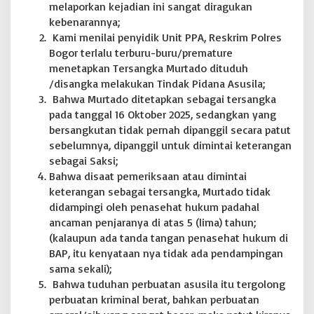
melaporkan kejadian ini sangat diragukan
kebenarannya;
Kami menilai penyidik Unit PPA, Reskrim Polres
Bogor terlalu terburu-buru/premature
menetapkan Tersangka Murtado dituduh
/disangka melakukan Tindak Pidana Asusila;
Bahwa Murtado ditetapkan sebagai tersangka
pada tanggal 16 Oktober 2025, sedangkan yang
bersangkutan tidak pernah dipanggil secara patut
sebelumnya, dipanggil untuk dimintai keterangan
sebagai Saksi;
Bahwa disaat pemeriksaan atau dimintai
keterangan sebagai tersangka, Murtado tidak
didampingi oleh penasehat hukum padahal
ancaman penjaranya di atas 5 (lima) tahun;
(kalaupun ada tanda tangan penasehat hukum di
BAP, itu kenyataan nya tidak ada pendampingan
sama sekali);
Bahwa tuduhan perbuatan asusila itu tergolong
perbuatan kriminal berat, bahkan perbuatan