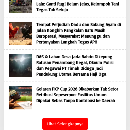
Lain: Ganti Rugi Belum Jelas, Kelompok Tani
Tegas Tak Setuju
Tempat Perjudian Dadu dan Sabung Ayam di
Jalan Konghin Pangkalan Baru Masih
Beroperasi, Masyarakat Menunggu dan
Pertanyakan Langkah Tegas APH
DAS & Lahan Desa Jada Bahrin Dikepung
Ratusan Penambang Ilegal, Oknum Polisi
dan Pegawai PT Timah Diduga Jadi
Pendukung Utama Bersama Haji Oga
Gelaran PKP Cup 2026 Dikabarkan Tak Setor
Retribusi Sepeserpun: Fasilitas Umum
Dipakai Bebas Tanpa Kontribusi ke Daerah
Lihat Selengkapnya