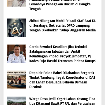
Lemahnya Penegakan Hukum di Bangka
Tengah
Akibat Hilangkan Mobil Pribadi Staf Saat DL
di Surabaya, Sekretariat DPRD Lampung
Tengah Dikabarkan ‘Sulap’ Anggaran Media
Garda Revolusi Keadilan: Jika Terbukti
Salahgunakan Jabatan dan Ambil
Keuntungan Pribadi Proyek Jembatan, Pj
Kades Pujo Basuki Terancam Pidana Korupsi
Ditpolair Polda Babel Dikabarkan Bergerak
Tindak Tambang Ilegal: Koordinator di DAS
dan Lahan Desa Jada Bahrain Berhasil
Dicokok
Warga Desa Jeriji Kaget Lahan Kosong Tiba-
tiba Ditanami Sawit PT FAL dan Perusahaan