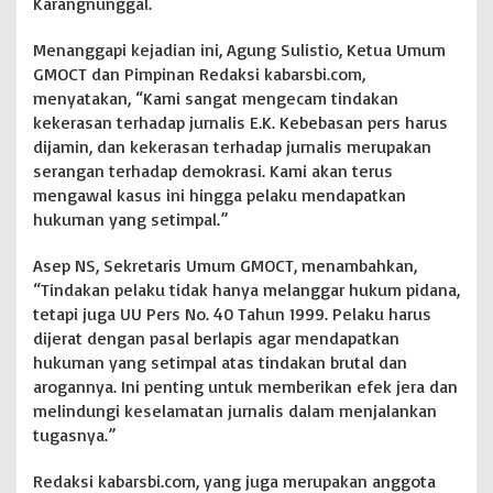
Karangnunggal.
Menanggapi kejadian ini, Agung Sulistio, Ketua Umum
GMOCT dan Pimpinan Redaksi kabarsbi.com,
menyatakan, “Kami sangat mengecam tindakan
kekerasan terhadap jurnalis E.K. Kebebasan pers harus
dijamin, dan kekerasan terhadap jurnalis merupakan
serangan terhadap demokrasi. Kami akan terus
mengawal kasus ini hingga pelaku mendapatkan
hukuman yang setimpal.”
Asep NS, Sekretaris Umum GMOCT, menambahkan,
“Tindakan pelaku tidak hanya melanggar hukum pidana,
tetapi juga UU Pers No. 40 Tahun 1999. Pelaku harus
dijerat dengan pasal berlapis agar mendapatkan
hukuman yang setimpal atas tindakan brutal dan
arogannya. Ini penting untuk memberikan efek jera dan
melindungi keselamatan jurnalis dalam menjalankan
tugasnya.”
Redaksi kabarsbi.com, yang juga merupakan anggota