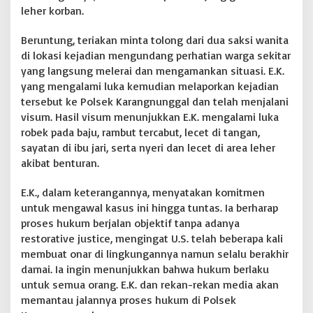
leher korban.
Beruntung, teriakan minta tolong dari dua saksi wanita
di lokasi kejadian mengundang perhatian warga sekitar
yang langsung melerai dan mengamankan situasi. E.K.
yang mengalami luka kemudian melaporkan kejadian
tersebut ke Polsek Karangnunggal dan telah menjalani
visum. Hasil visum menunjukkan E.K. mengalami luka
robek pada baju, rambut tercabut, lecet di tangan,
sayatan di ibu jari, serta nyeri dan lecet di area leher
akibat benturan.
E.K., dalam keterangannya, menyatakan komitmen
untuk mengawal kasus ini hingga tuntas. Ia berharap
proses hukum berjalan objektif tanpa adanya
restorative justice, mengingat U.S. telah beberapa kali
membuat onar di lingkungannya namun selalu berakhir
damai. Ia ingin menunjukkan bahwa hukum berlaku
untuk semua orang. E.K. dan rekan-rekan media akan
memantau jalannya proses hukum di Polsek