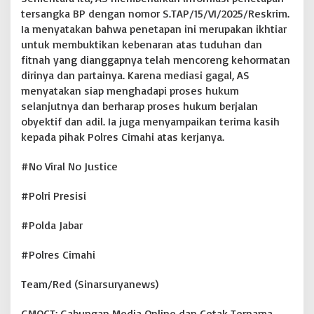
tersangka BP dengan nomor S.TAP/15/VI/2025/Reskrim.
Ia menyatakan bahwa penetapan ini merupakan ikhtiar
untuk membuktikan kebenaran atas tuduhan dan
fitnah yang dianggapnya telah mencoreng kehormatan
dirinya dan partainya. Karena mediasi gagal, AS
menyatakan siap menghadapi proses hukum
selanjutnya dan berharap proses hukum berjalan
obyektif dan adil. Ia juga menyampaikan terima kasih
kepada pihak Polres Cimahi atas kerjanya.
#No Viral No Justice
#Polri Presisi
#Polda Jabar
#Polres Cimahi
Team/Red (Sinarsuryanews)
GMOCT: Gabungan Media Online dan Cetak Ternama