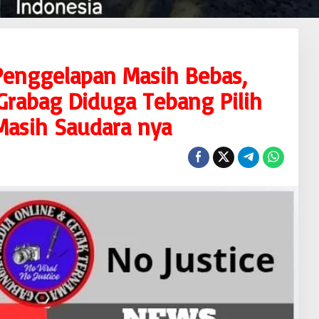
 Penggelapan Masih Bebas,
Grabag Diduga Tebang Pilih
Masih Saudara nya