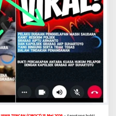
 JAWA TENGAH (GMOCT) 15 Mei 2026
– Sepotong bukti