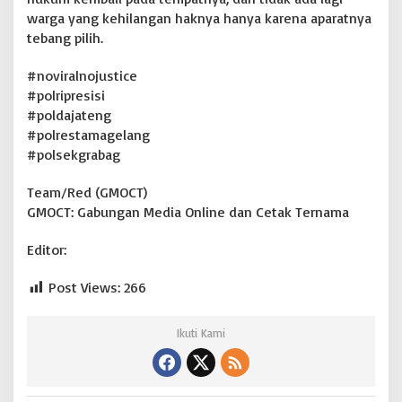
warga yang kehilangan haknya hanya karena aparatnya
tebang pilih.
#noviralnojustice
#polripresisi
#poldajateng
#polrestamagelang
#polsekgrabag
Team/Red (GMOCT)
GMOCT: Gabungan Media Online dan Cetak Ternama
Editor:
Post Views:
266
Ikuti Kami