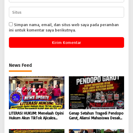
Simpan nama, email, dan situs web saya pada peramban
ini untuk komentar saya berikutnya.
News Feed
LITERASI HUKUM: Menelaah Opini
Genap Setahun Tragedi Pendopo
Hukum Akun TikTok Ajicakra
Garut, Aliansi Mahasiswa Desak
dalam Perspektif KUHP dan UU
Polda Jabar Tuntaskan Kasus dan
ITE
Berikan Kepastian Hukum