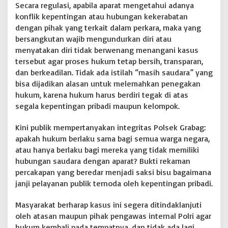
Secara regulasi, apabila aparat mengetahui adanya
konflik kepentingan atau hubungan kekerabatan
dengan pihak yang terkait dalam perkara, maka yang
bersangkutan wajib mengundurkan diri atau
menyatakan diri tidak berwenang menangani kasus
tersebut agar proses hukum tetap bersih, transparan,
dan berkeadilan. Tidak ada istilah “masih saudara” yang
bisa dijadikan alasan untuk melemahkan penegakan
hukum, karena hukum harus berdiri tegak di atas
segala kepentingan pribadi maupun kelompok.
Kini publik mempertanyakan integritas Polsek Grabag:
apakah hukum berlaku sama bagi semua warga negara,
atau hanya berlaku bagi mereka yang tidak memiliki
hubungan saudara dengan aparat? Bukti rekaman
percakapan yang beredar menjadi saksi bisu bagaimana
janji pelayanan publik ternoda oleh kepentingan pribadi.
Masyarakat berharap kasus ini segera ditindaklanjuti
oleh atasan maupun pihak pengawas internal Polri agar
hukum kembali pada tempatnya, dan tidak ada lagi