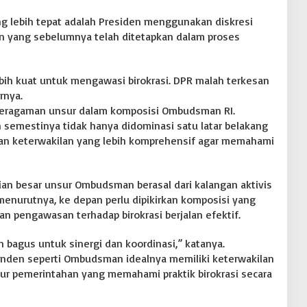
g lebih tepat adalah Presiden menggunakan diskresi
an yang sebelumnya telah ditetapkan dalam proses
ebih kuat untuk mengawasi birokrasi. DPR malah terkesan
rnya.
beragaman unsur dalam komposisi Ombudsman RI.
semestinya tidak hanya didominasi satu latar belakang
rkan keterwakilan yang lebih komprehensif agar memahami
an besar unsur Ombudsman berasal dari kalangan aktivis
menurutnya, ke depan perlu dipikirkan komposisi yang
an pengawasan terhadap birokrasi berjalan efektif.
h bagus untuk sinergi dan koordinasi,” katanya.
nden seperti Ombudsman idealnya memiliki keterwakilan
sur pemerintahan yang memahami praktik birokrasi secara