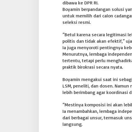
dibawa ke DPR RI.
Boyamin berpandangan solusi yan
untuk memilih dari calon cadang
seleksi resmi.
“Betul karena secara legitimasi l
politis dan tidak akan efektif,” uja
Ia juga menyoroti pentingnya ke
Menurutnya, lembaga independen 
tertentu, tetapi perlu menghadi
praktik birokrasi secara nyata.
Boyamin mengakui saat ini sebagi
LSM, peneliti, dan dosen. Namun 
lebih berimbang agar koordinasi d
“Mestinya komposisi ini akan lebi
Ia menambahkan, lembaga indepe
dari berbagai unsur, termasuk un
langsung.