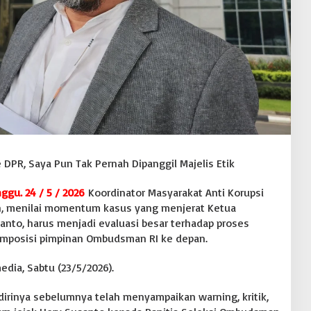
 DPR, Saya Pun Tak Pernah Dipanggil Majelis Etik
ggu. 24 / 5 / 2026
Koordinator Masyarakat Anti Korupsi
n, menilai momentum kasus yang menjerat Ketua
nto, harus menjadi evaluasi besar terhadap proses
omposisi pimpinan Ombudsman RI ke depan.
ia, Sabtu (23/5/2026).
inya sebelumnya telah menyampaikan warning, kritik,