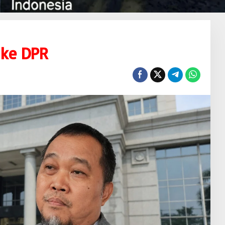
 ke DPR