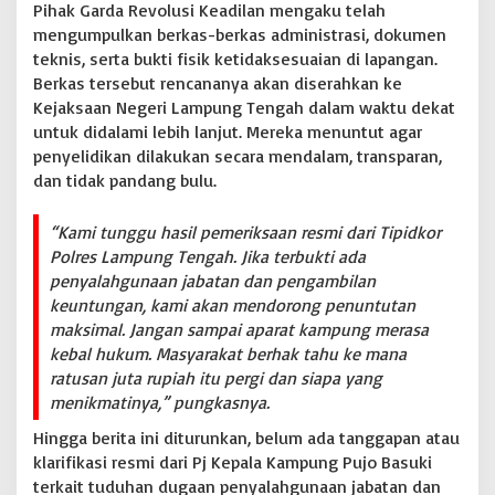
Pihak Garda Revolusi Keadilan mengaku telah
mengumpulkan berkas-berkas administrasi, dokumen
teknis, serta bukti fisik ketidaksesuaian di lapangan.
Berkas tersebut rencananya akan diserahkan ke
Kejaksaan Negeri Lampung Tengah dalam waktu dekat
untuk didalami lebih lanjut. Mereka menuntut agar
penyelidikan dilakukan secara mendalam, transparan,
dan tidak pandang bulu.
“Kami tunggu hasil pemeriksaan resmi dari Tipidkor
Polres Lampung Tengah. Jika terbukti ada
penyalahgunaan jabatan dan pengambilan
keuntungan, kami akan mendorong penuntutan
maksimal. Jangan sampai aparat kampung merasa
kebal hukum. Masyarakat berhak tahu ke mana
ratusan juta rupiah itu pergi dan siapa yang
menikmatinya,” pungkasnya.
Hingga berita ini diturunkan, belum ada tanggapan atau
klarifikasi resmi dari Pj Kepala Kampung Pujo Basuki
terkait tuduhan dugaan penyalahgunaan jabatan dan