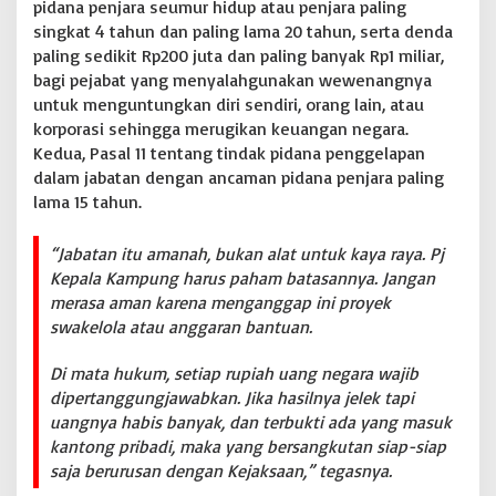
pidana penjara seumur hidup atau penjara paling
singkat 4 tahun dan paling lama 20 tahun, serta denda
paling sedikit Rp200 juta dan paling banyak Rp1 miliar,
bagi pejabat yang menyalahgunakan wewenangnya
untuk menguntungkan diri sendiri, orang lain, atau
korporasi sehingga merugikan keuangan negara.
Kedua, Pasal 11 tentang tindak pidana penggelapan
dalam jabatan dengan ancaman pidana penjara paling
lama 15 tahun.
“Jabatan itu amanah, bukan alat untuk kaya raya. Pj
Kepala Kampung harus paham batasannya. Jangan
merasa aman karena menganggap ini proyek
swakelola atau anggaran bantuan.
Di mata hukum, setiap rupiah uang negara wajib
dipertanggungjawabkan. Jika hasilnya jelek tapi
uangnya habis banyak, dan terbukti ada yang masuk
kantong pribadi, maka yang bersangkutan siap-siap
saja berurusan dengan Kejaksaan,” tegasnya.