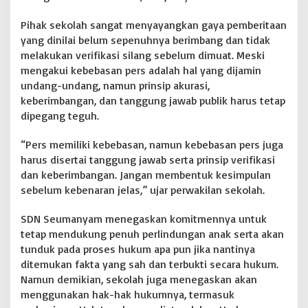
Pihak sekolah sangat menyayangkan gaya pemberitaan
yang dinilai belum sepenuhnya berimbang dan tidak
melakukan verifikasi silang sebelum dimuat. Meski
mengakui kebebasan pers adalah hal yang dijamin
undang-undang, namun prinsip akurasi,
keberimbangan, dan tanggung jawab publik harus tetap
dipegang teguh.
“Pers memiliki kebebasan, namun kebebasan pers juga
harus disertai tanggung jawab serta prinsip verifikasi
dan keberimbangan. Jangan membentuk kesimpulan
sebelum kebenaran jelas,” ujar perwakilan sekolah.
SDN Seumanyam menegaskan komitmennya untuk
tetap mendukung penuh perlindungan anak serta akan
tunduk pada proses hukum apa pun jika nantinya
ditemukan fakta yang sah dan terbukti secara hukum.
Namun demikian, sekolah juga menegaskan akan
menggunakan hak-hak hukumnya, termasuk