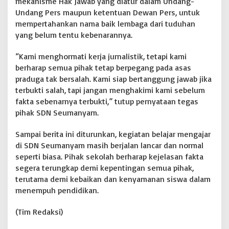
mekanisme Hak Jawab yang diatur dalam Undang-
Undang Pers maupun ketentuan Dewan Pers, untuk
mempertahankan nama baik lembaga dari tuduhan
yang belum tentu kebenarannya.
“Kami menghormati kerja jurnalistik, tetapi kami
berharap semua pihak tetap berpegang pada asas
praduga tak bersalah. Kami siap bertanggung jawab jika
terbukti salah, tapi jangan menghakimi kami sebelum
fakta sebenarnya terbukti,” tutup pernyataan tegas
pihak SDN Seumanyam.
Sampai berita ini diturunkan, kegiatan belajar mengajar
di SDN Seumanyam masih berjalan lancar dan normal
seperti biasa. Pihak sekolah berharap kejelasan fakta
segera terungkap demi kepentingan semua pihak,
terutama demi kebaikan dan kenyamanan siswa dalam
menempuh pendidikan.
(Tim Redaksi)