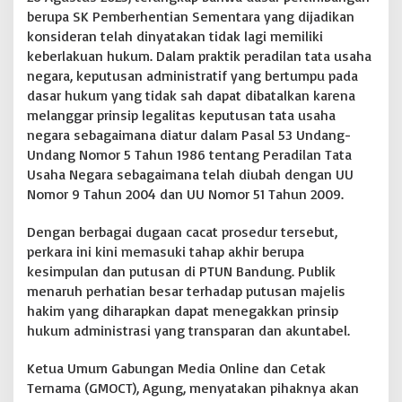
berupa SK Pemberhentian Sementara yang dijadikan
konsideran telah dinyatakan tidak lagi memiliki
keberlakuan hukum. Dalam praktik peradilan tata usaha
negara, keputusan administratif yang bertumpu pada
dasar hukum yang tidak sah dapat dibatalkan karena
melanggar prinsip legalitas keputusan tata usaha
negara sebagaimana diatur dalam Pasal 53 Undang-
Undang Nomor 5 Tahun 1986 tentang Peradilan Tata
Usaha Negara sebagaimana telah diubah dengan UU
Nomor 9 Tahun 2004 dan UU Nomor 51 Tahun 2009.
Dengan berbagai dugaan cacat prosedur tersebut,
perkara ini kini memasuki tahap akhir berupa
kesimpulan dan putusan di PTUN Bandung. Publik
menaruh perhatian besar terhadap putusan majelis
hakim yang diharapkan dapat menegakkan prinsip
hukum administrasi yang transparan dan akuntabel.
Ketua Umum Gabungan Media Online dan Cetak
Ternama (GMOCT), Agung, menyatakan pihaknya akan