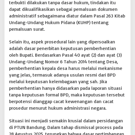
terbukti dilakukan tanpa dasar hukum, tindakan itu
dapat dikualifikasikan sebagai pemalsuan dokumen
administratif sebagaimana diatur dalam Pasal 263 Kitab
Undang-Undang Hukum Pidana (KUHP) tentang
pemalsuan surat.
Selain itu, aspek prosedural lain yang dipersoalkan
adalah dasar penerbitan keputusan pemberhentian
oleh Bupati. Berdasarkan Pasal 40 ayat (2) dan ayat (3)
Undang-Undang Nomor 6 Tahun 2014 tentang Desa,
pemberhentian kepala desa harus melalui mekanisme
yang jelas, termasuk adanya usulan resmi dari BPD
melalui keputusan kelembagaan yang sah. Jika
pemberhentian hanya didasarkan pada laporan situasi
tanpa keputusan formal BPD, maka keputusan tersebut
berpotensi dianggap cacat kewenangan dan cacat
prosedur menurut hukum administrasi negara.
Situasi ini menjadi semakin krusial dalam persidangan
di PTUN Bandung. Dalam tahap dismissal process pada
28 Agustus 2025, terungkap bahwa dasar pertimbangan