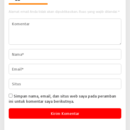
Alamat email Anda tidak akan dipublikasikan.
Ruas yang wajib ditandai
*
Simpan nama, email, dan situs web saya pada peramban
ini untuk komentar saya berikutnya.