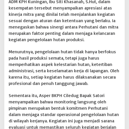
ADM KPH Kuningan, Ibu Siti Khasanah, S.Hut, dalam
kesempatan tersebut menyampaikan apresiasi atas
kinerja mitra yang dinilai telah menjalankan kegiatan
sesuai dengan aturan dan ketentuan yang berlaku. Ia
menegaskan bahwa sinergi antara Perhutani dan mitra
merupakan faktor penting dalam menjaga kelancaran
kegiatan pengelolaan hutan produksi.
Menurutnya, pengelolaan hutan tidak hanya berfokus
pada hasil produksi semata, tetapi juga harus
memperhatikan aspek kelestarian hutan, ketertiban
administrasi, serta keselamatan kerja di lapangan. Oleh
karena itu, setiap kegiatan harus dilaksanakan secara
profesional dan penuh tanggung jawab.
Sementara itu, Asper BKPH Ciledug Bapak Satori
menyampaikan bahwa monitoring langsung oleh
pimpinan merupakan bentuk komitmen Perhutani
dalam menjaga standar operasional pengelolaan hutan
di wilayah kerjanya. Kegiatan ini juga menjadi sarana
evaluasi untuk memastikan seluruh kegiatan berjalan