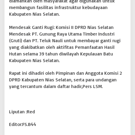
diamankan oleh masyarakat agar digunakan untuk
membangun fasilitas infrastruktur kebudayaan
Kabupaten Nias Selatan.
Mendesak Ganti Rugi: Komisi II DPRD Nias Selatan
Mendesak PT. Gunung Raya Utama Timber Industri
(Gruti) dan PT. Teluk Nauli untuk membayar ganti rugi
yang diakibatkan oleh aktifitas Pemanfaatan Hasil
Hutan selama 39 tahun diwilayah Kepulauan Batu
Kabupaten Nias Selatan.
Rapat ini dihadiri oleh Pimpinan dan Anggota Komisi 2
DPRD Kabupaten Nias Selatan, serta para undangan
yang tercantum dalam daftar hadir,Pers LSM.
Liputan :Red
Editor:FS.B44