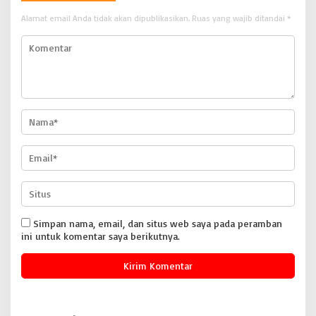
Alamat email Anda tidak akan dipublikasikan.
Ruas yang wajib ditandai
*
Simpan nama, email, dan situs web saya pada peramban
ini untuk komentar saya berikutnya.