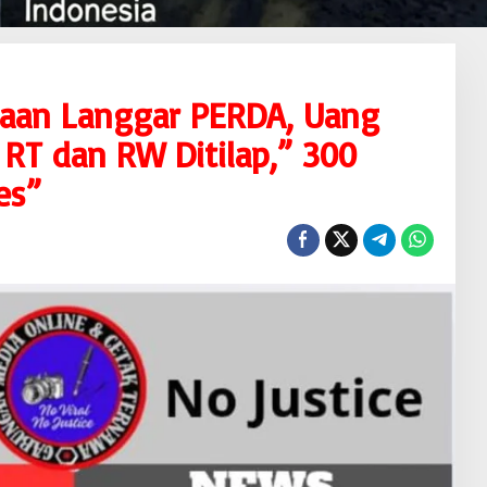
gaan Langgar PERDA, Uang
 RT dan RW Ditilap,” 300
es”