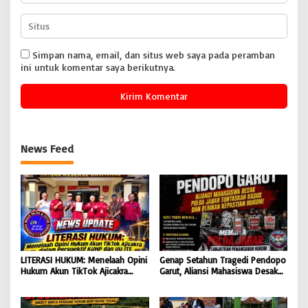
Simpan nama, email, dan situs web saya pada peramban
ini untuk komentar saya berikutnya.
News Feed
LITERASI HUKUM: Menelaah Opini
Genap Setahun Tragedi Pendopo
Hukum Akun TikTok Ajicakra
Garut, Aliansi Mahasiswa Desak
dalam Perspektif KUHP dan UU
Polda Jabar Tuntaskan Kasus dan
ITE
Berikan Kepastian Hukum