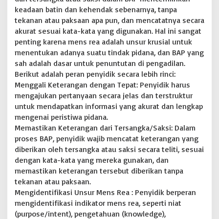
keadaan batin dan kehendak sebenarnya, tanpa
tekanan atau paksaan apa pun, dan mencatatnya secara
akurat sesuai kata-kata yang digunakan. Hal ini sangat
penting karena mens rea adalah unsur krusial untuk
menentukan adanya suatu tindak pidana, dan BAP yang
sah adalah dasar untuk penuntutan di pengadilan.
Berikut adalah peran penyidik secara lebih rinci:
Menggali Keterangan dengan Tepat: Penyidik harus
mengajukan pertanyaan secara jelas dan terstruktur
untuk mendapatkan informasi yang akurat dan lengkap
mengenai peristiwa pidana.
Memastikan Keterangan dari Tersangka/Saksi: Dalam
proses BAP, penyidik wajib mencatat keterangan yang
diberikan oleh tersangka atau saksi secara teliti, sesuai
dengan kata-kata yang mereka gunakan, dan
memastikan keterangan tersebut diberikan tanpa
tekanan atau paksaan.
Mengidentifikasi Unsur Mens Rea : Penyidik berperan
mengidentifikasi indikator mens rea, seperti niat
(purpose/intent), pengetahuan (knowledge),