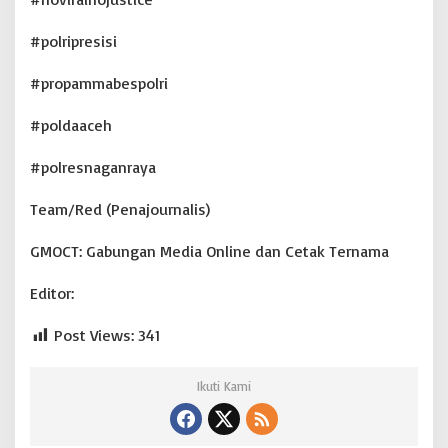
#polripresisi
#propammabespolri
#poldaaceh
#polresnaganraya
Team/Red (Penajournalis)
GMOCT: Gabungan Media Online dan Cetak Ternama
Editor:
Post Views:
341
Ikuti Kami