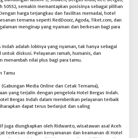
 50552, semakin memantapkan posisinya sebagai pilihan
Dengan harga terjangkau dan fasilitas memadai, hotel
esanan ternama seperti RedDoorz, Agoda, Tiket.com, dan
galaman menginap yang nyaman dan berkesan bagi para
as Indah adalah lobinya yang nyaman, tak hanya sebagai
al untuk diskusi. Pelayanan ramah, humanis, dan
in menambah nilai plus bagi para tamu.
an Tamu
(Gabungan Media Online dan Cetak Ternama),
aan yang terjalin dengan pengelola Hotel Bergas Indah.
tel Bergas Indah dalam memberikan pelayanan terbaik
iharapkan dapat terus berlanjut dan saling
f juga diungkapkan oleh Ridwanto, wisatawan asal Aceh
gat terkesan dengan kenyamanan dan keamanan di Hotel