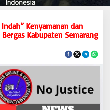
s Indah” Kenyamanan dan
i Bergas Kabupaten Semarang