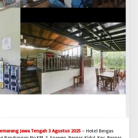
Semarang Jawa Tengah 3 Agustus 2025
– Hotel Bergas
ng Bandungan No.KM. 3, Sruwen, Bergas Kidul, Kec. Bergas,