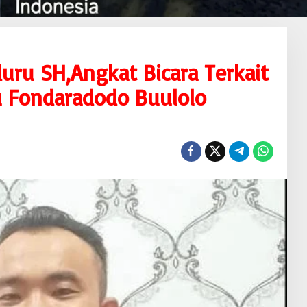
uru SH,Angkat Bicara Terkait
u Fondaradodo Buulolo