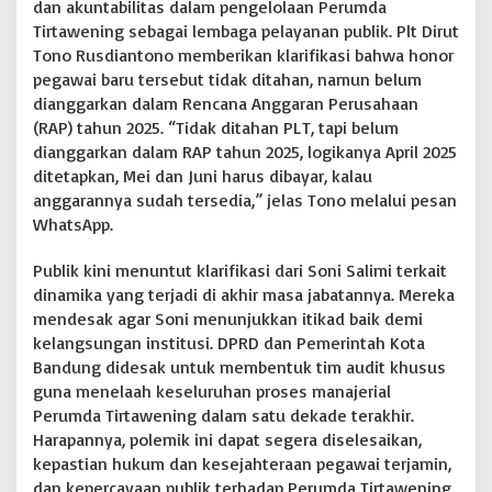
dan akuntabilitas dalam pengelolaan Perumda
Tirtawening sebagai lembaga pelayanan publik. Plt Dirut
Tono Rusdiantono memberikan klarifikasi bahwa honor
pegawai baru tersebut tidak ditahan, namun belum
dianggarkan dalam Rencana Anggaran Perusahaan
(RAP) tahun 2025. “Tidak ditahan PLT, tapi belum
dianggarkan dalam RAP tahun 2025, logikanya April 2025
ditetapkan, Mei dan Juni harus dibayar, kalau
anggarannya sudah tersedia,” jelas Tono melalui pesan
WhatsApp.
Publik kini menuntut klarifikasi dari Soni Salimi terkait
dinamika yang terjadi di akhir masa jabatannya. Mereka
mendesak agar Soni menunjukkan itikad baik demi
kelangsungan institusi. DPRD dan Pemerintah Kota
Bandung didesak untuk membentuk tim audit khusus
guna menelaah keseluruhan proses manajerial
Perumda Tirtawening dalam satu dekade terakhir.
Harapannya, polemik ini dapat segera diselesaikan,
kepastian hukum dan kesejahteraan pegawai terjamin,
dan kepercayaan publik terhadap Perumda Tirtawening