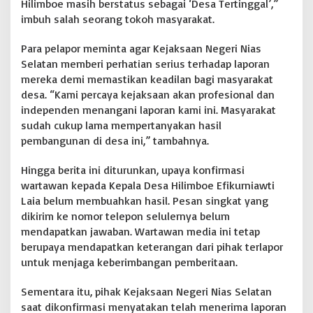
Hilimboe masih berstatus sebagai ‘Desa Tertinggal’,”
imbuh salah seorang tokoh masyarakat.
Para pelapor meminta agar Kejaksaan Negeri Nias
Selatan memberi perhatian serius terhadap laporan
mereka demi memastikan keadilan bagi masyarakat
desa. “Kami percaya kejaksaan akan profesional dan
independen menangani laporan kami ini. Masyarakat
sudah cukup lama mempertanyakan hasil
pembangunan di desa ini,” tambahnya.
Hingga berita ini diturunkan, upaya konfirmasi
wartawan kepada Kepala Desa Hilimboe Efikurniawti
Laia belum membuahkan hasil. Pesan singkat yang
dikirim ke nomor telepon selulernya belum
mendapatkan jawaban. Wartawan media ini tetap
berupaya mendapatkan keterangan dari pihak terlapor
untuk menjaga keberimbangan pemberitaan.
Sementara itu, pihak Kejaksaan Negeri Nias Selatan
saat dikonfirmasi menyatakan telah menerima laporan