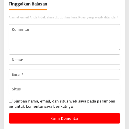
Tinggalkan Balasan
BONGKAR’Perkara.com
Alamat email Anda tidak akan dipublikasikan.
Ruas yang wajib ditandai
*
Simpan nama, email, dan situs web saya pada peramban
ini untuk komentar saya berikutnya.