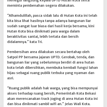
menegur langsung Kepala UPTD Hutan Kota serta
meminta pembenahan segera dilakukan.
“Alhamdulillah, pasca sidak lalu di Hutan Kota ini telah
kita bisa lihat hasilnya tanpa adanya bangunan liar
sudah sangat luar biasa dari hasil kerja bersama, kini
Hutan Kota bisa dinikmati para warga dalam
beraktivitas santai, lebih tertata dan bersih
didalamnya.” kata Tri.
Pembersihan area dilakukan secara bertahap oleh
Satpol PP bersama jajaran UPTD. Gerobak, tenda, dan
bangunan liar yang sebelumnya berdiri di area hutan
kota telah dibersihkan, membuka kembali fungsi lahan
hijau sebagai ruang publik terbuka yang nyaman dan
asri.
“Ruang publik adalah hak warga, yang bisa mempunyai
akses terhadap ruang bersih, Pemerintah Kota Bekasi
akan merencanakan track joging di area Hutan Kota ini
dan bisa dinikmati sambil wifi an.” Jelas Wali Kota.