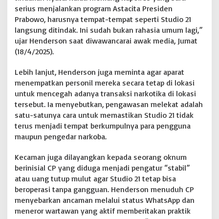
serius menjalankan program Astacita Presiden
Prabowo, harusnya tempat-tempat seperti Studio 21
langsung ditindak. Ini sudah bukan rahasia umum lagi,”
ujar Henderson saat diwawancarai awak media, Jumat
(18/4/2025).
Lebih lanjut, Henderson juga meminta agar aparat
menempatkan personil mereka secara tetap di lokasi
untuk mencegah adanya transaksi narkotika di lokasi
tersebut. Ia menyebutkan, pengawasan melekat adalah
satu-satunya cara untuk memastikan Studio 21 tidak
terus menjadi tempat berkumpulnya para pengguna
maupun pengedar narkoba.
Kecaman juga dilayangkan kepada seorang oknum
berinisial CP yang diduga menjadi pengatur “stabil”
atau uang tutup mulut agar Studio 21 tetap bisa
beroperasi tanpa gangguan. Henderson menuduh CP
menyebarkan ancaman melalui status WhatsApp dan
meneror wartawan yang aktif memberitakan praktik