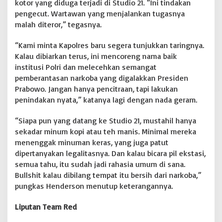
kotor yang diduga terjadi di Studio 21. “Ini tindakan
pengecut. Wartawan yang menjalankan tugasnya
malah diteror,” tegasnya.
“Kami minta Kapolres baru segera tunjukkan taringnya.
Kalau dibiarkan terus, ini mencoreng nama baik
institusi Polri dan melecehkan semangat
pemberantasan narkoba yang digalakkan Presiden
Prabowo. Jangan hanya pencitraan, tapi lakukan
penindakan nyata,” katanya lagi dengan nada geram.
“Siapa pun yang datang ke Studio 21, mustahil hanya
sekadar minum kopi atau teh manis. Minimal mereka
menenggak minuman keras, yang juga patut
dipertanyakan legalitasnya. Dan kalau bicara pil ekstasi,
semua tahu, itu sudah jadi rahasia umum di sana.
Bullshit kalau dibilang tempat itu bersih dari narkoba,”
pungkas Henderson menutup keterangannya.
Liputan Team Red