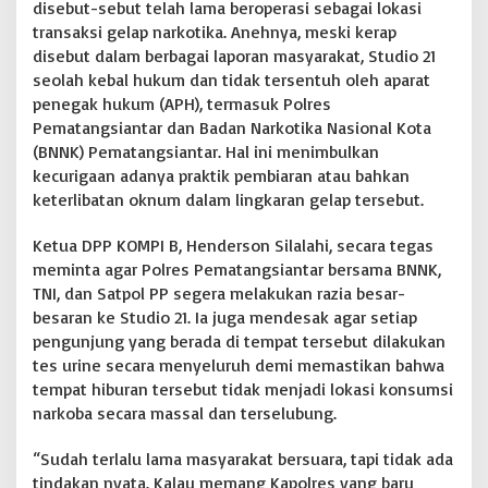
disebut-sebut telah lama beroperasi sebagai lokasi
transaksi gelap narkotika. Anehnya, meski kerap
disebut dalam berbagai laporan masyarakat, Studio 21
seolah kebal hukum dan tidak tersentuh oleh aparat
penegak hukum (APH), termasuk Polres
Pematangsiantar dan Badan Narkotika Nasional Kota
(BNNK) Pematangsiantar. Hal ini menimbulkan
kecurigaan adanya praktik pembiaran atau bahkan
keterlibatan oknum dalam lingkaran gelap tersebut.
Ketua DPP KOMPI B, Henderson Silalahi, secara tegas
meminta agar Polres Pematangsiantar bersama BNNK,
TNI, dan Satpol PP segera melakukan razia besar-
besaran ke Studio 21. Ia juga mendesak agar setiap
pengunjung yang berada di tempat tersebut dilakukan
tes urine secara menyeluruh demi memastikan bahwa
tempat hiburan tersebut tidak menjadi lokasi konsumsi
narkoba secara massal dan terselubung.
“Sudah terlalu lama masyarakat bersuara, tapi tidak ada
tindakan nyata. Kalau memang Kapolres yang baru