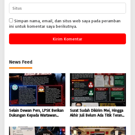
Simpan nama, email, dan situs web saya pada peramban
ini untuk komentar saya berikutnya.
News Feed
Selain Dewan Pers, LPSK Berikan
Surat Sudah Dikirim Mei, Hingga
Dukungan Kepada Wartawan
Akhir Juli Belum Ada Titik Terang:
Korban Intimidasi
232 Warga Muara Pantun Kesal
Ditunda-Tunda, Diduga Surat
Disembunyikan dari Bupati Kutim