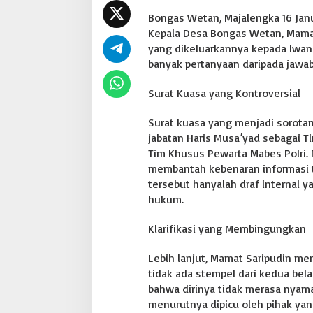
Bongas Wetan, Majalengka 16 Janu
Kepala Desa Bongas Wetan, Mamat S
yang dikeluarkannya kepada Iwan
banyak pertanyaan daripada jawab
Surat Kuasa yang Kontroversial
Surat kuasa yang menjadi sorotan
jabatan Haris Musa’yad sebagai T
Tim Khusus Pewarta Mabes Polri. 
membantah kebenaran informasi 
tersebut hanyalah draf internal y
hukum.
Klarifikasi yang Membingungkan
Lebih lanjut, Mamat Saripudin me
tidak ada stempel dari kedua bel
bahwa dirinya tidak merasa nyama
menurutnya dipicu oleh pihak yan