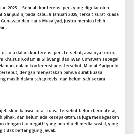
ari 2025 – Sebuah konferensi pers yang digelar oleh
aripudin, pada Rabu, 9 Januari 2025, terkait surat kuasa
 Gunawan dan Haris Musa’yad, justru memicu lebih
an.
 utama dalam konferensi pers tersebut, awalnya tertera
im Khusus Kodam III Siliwangi dan Iwan Gunawan sebagai
Namun, dalam konferensi pers tersebut, Mamat Saripudin
tersebut, dengan menyatakan bahwa surat kuasa
ang masih dalam tahap revisi dan belum sah secara
njelaskan bahwa surat kuasa tersebut belum bermaterai,
ah pihak, dan belum ada kesepakatan. Ia juga menegaskan
n dengan isu negatif yang beredar di media sosial, yang
g tidak bertanggung jawab.