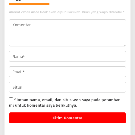
Alamat email Anda tidak akan dipublikasikan.
Ruas yang wajib ditandai
*
Simpan nama, email, dan situs web saya pada peramban
ini untuk komentar saya berikutnya.