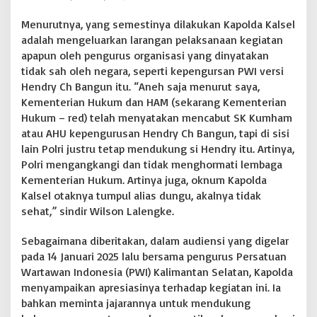
Menurutnya, yang semestinya dilakukan Kapolda Kalsel
adalah mengeluarkan larangan pelaksanaan kegiatan
apapun oleh pengurus organisasi yang dinyatakan
tidak sah oleh negara, seperti kepengursan PWI versi
Hendry Ch Bangun itu. “Aneh saja menurut saya,
Kementerian Hukum dan HAM (sekarang Kementerian
Hukum – red) telah menyatakan mencabut SK Kumham
atau AHU kepengurusan Hendry Ch Bangun, tapi di sisi
lain Polri justru tetap mendukung si Hendry itu. Artinya,
Polri mengangkangi dan tidak menghormati lembaga
Kementerian Hukum. Artinya juga, oknum Kapolda
Kalsel otaknya tumpul alias dungu, akalnya tidak
sehat,” sindir Wilson Lalengke.
Sebagaimana diberitakan, dalam audiensi yang digelar
pada 14 Januari 2025 lalu bersama pengurus Persatuan
Wartawan Indonesia (PWI) Kalimantan Selatan, Kapolda
menyampaikan apresiasinya terhadap kegiatan ini. Ia
bahkan meminta jajarannya untuk mendukung