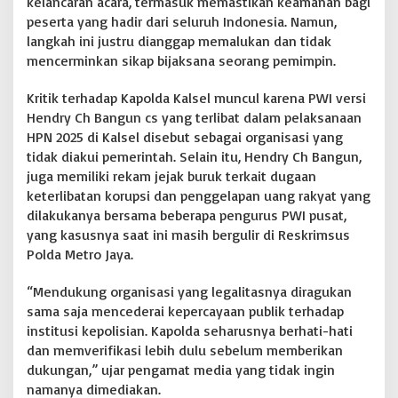
kelancaran acara, termasuk memastikan keamanan bagi
peserta yang hadir dari seluruh Indonesia. Namun,
langkah ini justru dianggap memalukan dan tidak
mencerminkan sikap bijaksana seorang pemimpin.
Kritik terhadap Kapolda Kalsel muncul karena PWI versi
Hendry Ch Bangun cs yang terlibat dalam pelaksanaan
HPN 2025 di Kalsel disebut sebagai organisasi yang
tidak diakui pemerintah. Selain itu, Hendry Ch Bangun,
juga memiliki rekam jejak buruk terkait dugaan
keterlibatan korupsi dan penggelapan uang rakyat yang
dilakukanya bersama beberapa pengurus PWI pusat,
yang kasusnya saat ini masih bergulir di Reskrimsus
Polda Metro Jaya.
“Mendukung organisasi yang legalitasnya diragukan
sama saja mencederai kepercayaan publik terhadap
institusi kepolisian. Kapolda seharusnya berhati-hati
dan memverifikasi lebih dulu sebelum memberikan
dukungan,” ujar pengamat media yang tidak ingin
namanya dimediakan.