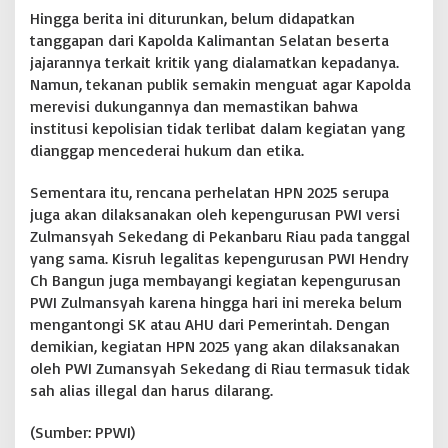
Hingga berita ini diturunkan, belum didapatkan
tanggapan dari Kapolda Kalimantan Selatan beserta
jajarannya terkait kritik yang dialamatkan kepadanya.
Namun, tekanan publik semakin menguat agar Kapolda
merevisi dukungannya dan memastikan bahwa
institusi kepolisian tidak terlibat dalam kegiatan yang
dianggap mencederai hukum dan etika.
Sementara itu, rencana perhelatan HPN 2025 serupa
juga akan dilaksanakan oleh kepengurusan PWI versi
Zulmansyah Sekedang di Pekanbaru Riau pada tanggal
yang sama. Kisruh legalitas kepengurusan PWI Hendry
Ch Bangun juga membayangi kegiatan kepengurusan
PWI Zulmansyah karena hingga hari ini mereka belum
mengantongi SK atau AHU dari Pemerintah. Dengan
demikian, kegiatan HPN 2025 yang akan dilaksanakan
oleh PWI Zumansyah Sekedang di Riau termasuk tidak
sah alias illegal dan harus dilarang.
(Sumber: PPWI)