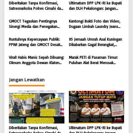
s
Diberitakan Tanpa Konfirmasi,
Ultimatum DPP LPK-RI ke Bupati
Satresnarkoba Polres Cimahi dan
dan DLH Pekalongan: Jangan
i
Yayasan Ultra Jadi Korban Narasi
Tutup Mata Dugaan Pencemaran
Sepihak
Limbah Laundry, Siap Tempuh
p
GMOCT Tegaskan Pentingnya
Kantongi Bukti Foto dan Video,
Jalur Hukum Sampai Tingkat
Sinergi Media dan Penegakan
Dugaan Limbah Laundry Jeans
o
Pusat
Hukum Demi Masa Depan
Cemari Sungai Pekalongan, LPK-
s
Kabupaten Limapuluh Kota
RI dan GMOCT Desak KLH, Polri
Runtuhnya Kepercayaan Publik:
95 Jemaah Umrah Asal Kuningan
Hingga Kejaksaan Bertindak
PPWI Jateng dan GMOCT Desak
Dikabarkan Gagal Berangkat,
Tegas
Usut Tuntas Kasus “Memeras dan
Sinaya Wisata Kuningan Tegaskan
Diperas” Bupati Pemalang Serta
Komitmen Layanan Sesuai Aturan
Viral! Habis Manis Sepah Dibuang:
Marak PETI di Pasaman Timur:
Oknum KPK
Oknum Anggota Dewan Klaten
Puluhan Alat Berat Merusak
Diduga Ingkari Segala Janji,
Muaro Sungai Lolo, Masyarakat
Bungkam Saat Dimintai
Minta Tindakan Tegas
keterangan
Jangan Lewatkan
Diberitakan Tanpa Konfirmasi,
Ultimatum DPP LPK-RI ke Bupati