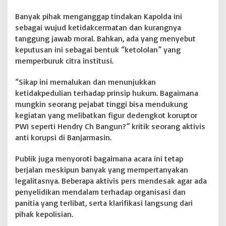
Banyak pihak menganggap tindakan Kapolda ini
sebagai wujud ketidakcermatan dan kurangnya
tanggung jawab moral. Bahkan, ada yang menyebut
keputusan ini sebagai bentuk “ketololan” yang
memperburuk citra institusi.
“Sikap ini memalukan dan menunjukkan
ketidakpedulian terhadap prinsip hukum. Bagaimana
mungkin seorang pejabat tinggi bisa mendukung
kegiatan yang melibatkan figur dedengkot koruptor
PWI seperti Hendry Ch Bangun?” kritik seorang aktivis
anti korupsi di Banjarmasin.
Publik juga menyoroti bagaimana acara ini tetap
berjalan meskipun banyak yang mempertanyakan
legalitasnya. Beberapa aktivis pers mendesak agar ada
penyelidikan mendalam terhadap organisasi dan
panitia yang terlibat, serta klarifikasi langsung dari
pihak kepolisian.