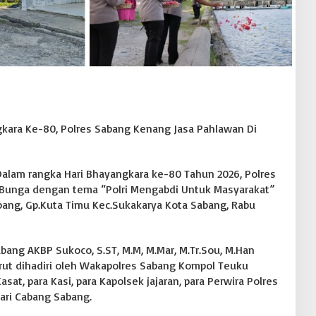
gkara Ke-80, Polres Sabang Kenang Jasa Pahlawan Di
Dalam rangka Hari Bhayangkara ke-80 Tahun 2026, Polres
 Bunga dengan tema “Polri Mengabdi Untuk Masyarakat”
bang, Gp.Kuta Timu Kec.Sukakarya Kota Sabang, Rabu
bang AKBP Sukoco, S.ST, M.M, M.Mar, M.Tr.Sou, M.Han
urut dihadiri oleh Wakapolres Sabang Kompol Teuku
at, para Kasi, para Kapolsek jajaran, para Perwira Polres
ari Cabang Sabang.