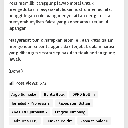
Pers memiliki tanggung jawab moral untuk
mengedukasi masyarakat, bukan justru menjadi alat
penggiringan opini yang menyesatkan dengan cara
menyembunyikan fakta yang sebenarnya terjadi di
lapangan.
Masyarakat pun diharapkan lebih jeli dan kritis dalam
mengonsumsi berita agar tidak terjebak dalam narasi
yang dibangun secara sepihak dan tidak bertanggung
jawab.
(Donal)
Post Views:
672
Argo Sumaiku
Berita Hoax
DPRD Boltim
Jurnalistik Profesional
Kabupaten Boltim
Kode Etik Jurnalistik
Lingkar Tambang
Paripurna LKPJ
Pemkab Boltim
Rahman Salehe