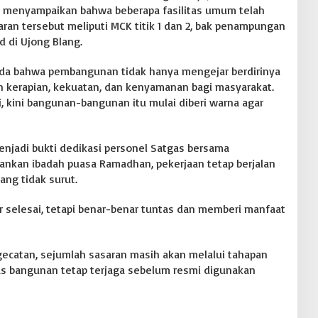
6) menyampaikan bahwa beberapa fasilitas umum telah
an tersebut meliputi MCK titik 1 dan 2, bak penampungan
ad di Ujong Blang.
da bahwa pembangunan tidak hanya mengejar berdirinya
n kerapian, kekuatan, dan kenyamanan bagi masyarakat.
pi, kini bangunan-bangunan itu mulai diberi warna agar
enjadi bukti dedikasi personel Satgas bersama
ankan ibadah puasa Ramadhan, pekerjaan tetap berjalan
ng tidak surut.
ar selesai, tetapi benar-benar tuntas dan memberi manfaat
ecatan, sejumlah sasaran masih akan melalui tahapan
as bangunan tetap terjaga sebelum resmi digunakan