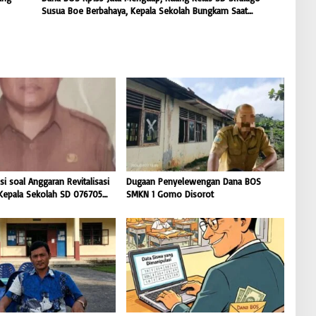
Susua Boe Berbahaya, Kepala Sekolah Bungkam Saat
Dikonfirmasi
i soal Anggaran Revitalisasi
Dugaan Penyelewengan Dana BOS
, Kepala Sekolah SD 076705
SMKN 1 Gomo Disorot
liuso Bungkam