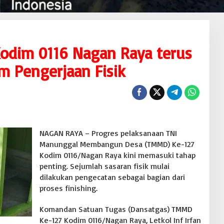
odim 0116 Nagan Raya terus
m Pengerjaan Fisik
NAGAN RAYA – Progres pelaksanaan TNI
Manunggal Membangun Desa (TMMD) Ke-127
Kodim 0116/Nagan Raya kini memasuki tahap
penting. Sejumlah sasaran fisik mulai
dilakukan pengecatan sebagai bagian dari
proses finishing.
Komandan Satuan Tugas (Dansatgas) TMMD
Ke-127 Kodim 0116/Nagan Raya, Letkol Inf Irfan