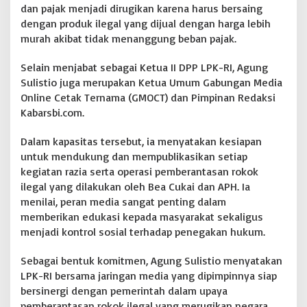
dan pajak menjadi dirugikan karena harus bersaing
dengan produk ilegal yang dijual dengan harga lebih
murah akibat tidak menanggung beban pajak.
Selain menjabat sebagai Ketua II DPP LPK-RI, Agung
Sulistio juga merupakan Ketua Umum Gabungan Media
Online Cetak Ternama (GMOCT) dan Pimpinan Redaksi
Kabarsbi.com.
Dalam kapasitas tersebut, ia menyatakan kesiapan
untuk mendukung dan mempublikasikan setiap
kegiatan razia serta operasi pemberantasan rokok
ilegal yang dilakukan oleh Bea Cukai dan APH. Ia
menilai, peran media sangat penting dalam
memberikan edukasi kepada masyarakat sekaligus
menjadi kontrol sosial terhadap penegakan hukum.
Sebagai bentuk komitmen, Agung Sulistio menyatakan
LPK-RI bersama jaringan media yang dipimpinnya siap
bersinergi dengan pemerintah dalam upaya
pemberantasan rokok ilegal yang merugikan negara