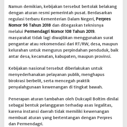
Namun demikian, kebijakan tersebut bertolak belakang
dengan aturan resmi pemerintah pusat. Berdasarkan
regulasi terbaru Kementerian Dalam Negeri,
Perpres
Nomor 96 Tahun 2018
dan ditegaskan teknisnya
melalui
Permendagri Nomor 108 Tahun 2019
.
masyarakat tidak lagi diwajibkan menggunakan surat
pengantar atau rekomendasi dari RT/RW, desa, maupun
kelurahan untuk mengurus perpindahan penduduk, baik
antar desa, kecamatan, kabupaten, maupun provinsi.
Kebijakan nasional tersebut diberlakukan untuk
menyederhanakan pelayanan publik, menghapus
birokrasi berbelit, serta mencegah praktik
penyalahgunaan kewenangan di tingkat bawah.
Penerapan aturan tambahan oleh Dukcapil Boltim dinilai
sebagai bentuk pelanggaran terhadap asas legalitas,
karena instansi daerah tidak memiliki kewenangan
membuat aturan yang bertentangan dengan Perpres
dan Permendagri.