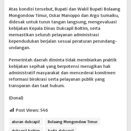
Atas kondisi tersebut, Bupati dan Wakil Bupati Bolaang
Mongondow Timur, Oskar Manoppo dan Argo Sumaiku,
didesak untuk turun tangan langsung, mengevaluasi
kebijakan Kepala Dinas Dukcapil Boltim, serta
memastikan seluruh pelayanan administrasi
kependudukan berjalan sesuai peraturan perundang-
undangan.
Pemerintah daerah diminta tidak membiarkan praktik
kebijakan sepihak yang berpotensi merugikan hak
administratif masyarakat dan mencederai komitmen
reformasi birokrasi serta pelayanan publik yang
transparan dan taat hukum.
(Donal)
Post Views:
546
aturan dukcapil
Bolaang Mongondow Timur
dukcapil boltim
kadis dukcapil