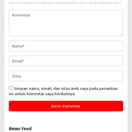
Alamat email Anda tidak akan dipublikasikan.
Ruas yang wajib ditandai
*
Simpan nama, email, dan situs web saya pada peramban
ini untuk komentar saya berikutnya.
News Feed