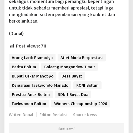
sekaligus momentum bagi pemangku kepentingan
untuk tidak sekadar memberi apresiasi, tetapi juga
menghadirkan sistem pembinaan yang konkret dan
berkelanjutan.
(Donal)
Post Views:
711
Arung Larik Pramudya
Atlet Muda Berprestasi
Berita Boltim
Bolaang Mongondow Timur
Bupati Oskar Manoppo
Desa Buyat
Kejuaraan Taekwondo Manado
KONI Boltim
Prestasi Anak Boltim
SDN 1 Buyat Dua
Taekwondo Boltim
Winners Championship 2026
Writer: Donal
Editor: Redaksi
Source News
Ikuti Kami