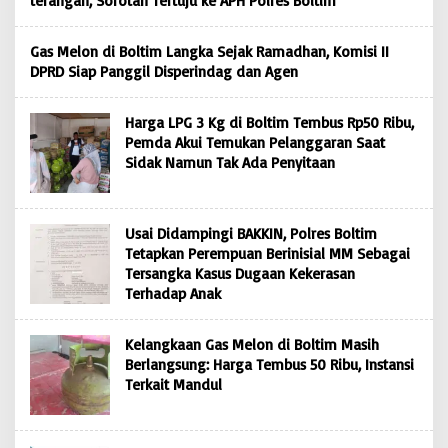
terangan, Sorotan Tertuju ke APH Polres Boltim
Gas Melon di Boltim Langka Sejak Ramadhan, Komisi II
DPRD Siap Panggil Disperindag dan Agen
Harga LPG 3 Kg di Boltim Tembus Rp50 Ribu,
Pemda Akui Temukan Pelanggaran Saat
Sidak Namun Tak Ada Penyitaan
Usai Didampingi BAKKIN, Polres Boltim
Tetapkan Perempuan Berinisial MM Sebagai
Tersangka Kasus Dugaan Kekerasan
Terhadap Anak
Kelangkaan Gas Melon di Boltim Masih
Berlangsung: Harga Tembus 50 Ribu, Instansi
Terkait Mandul