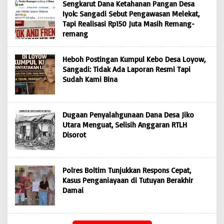
Sengkarut Dana Ketahanan Pangan Desa
Iyok: Sangadi Sebut Pengawasan Melekat,
Tapi Realisasi Rp150 Juta Masih Remang-
remang
Heboh Postingan Kumpul Kebo Desa Loyow,
Sangadi: Tidak Ada Laporan Resmi Tapi
Sudah Kami Bina
Dugaan Penyalahgunaan Dana Desa Jiko
Utara Menguat, Selisih Anggaran RTLH
Disorot
Polres Boltim Tunjukkan Respons Cepat,
Kasus Penganiayaan di Tutuyan Berakhir
Damai