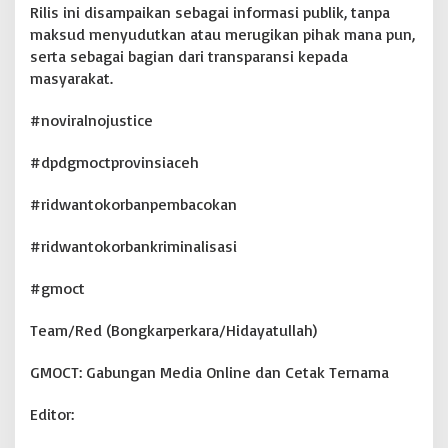
Rilis ini disampaikan sebagai informasi publik, tanpa
maksud menyudutkan atau merugikan pihak mana pun,
serta sebagai bagian dari transparansi kepada
masyarakat.
#noviralnojustice
#dpdgmoctprovinsiaceh
#ridwantokorbanpembacokan
#ridwantokorbankriminalisasi
#gmoct
Team/Red (Bongkarperkara/Hidayatullah)
GMOCT: Gabungan Media Online dan Cetak Ternama
Editor: