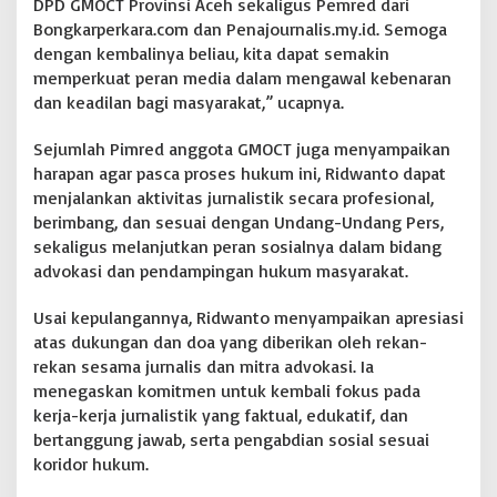
DPD GMOCT Provinsi Aceh sekaligus Pemred dari
Bongkarperkara.com dan Penajournalis.my.id. Semoga
dengan kembalinya beliau, kita dapat semakin
memperkuat peran media dalam mengawal kebenaran
dan keadilan bagi masyarakat,” ucapnya.
Sejumlah Pimred anggota GMOCT juga menyampaikan
harapan agar pasca proses hukum ini, Ridwanto dapat
menjalankan aktivitas jurnalistik secara profesional,
berimbang, dan sesuai dengan Undang-Undang Pers,
sekaligus melanjutkan peran sosialnya dalam bidang
advokasi dan pendampingan hukum masyarakat.
Usai kepulangannya, Ridwanto menyampaikan apresiasi
atas dukungan dan doa yang diberikan oleh rekan-
rekan sesama jurnalis dan mitra advokasi. Ia
menegaskan komitmen untuk kembali fokus pada
kerja-kerja jurnalistik yang faktual, edukatif, dan
bertanggung jawab, serta pengabdian sosial sesuai
koridor hukum.