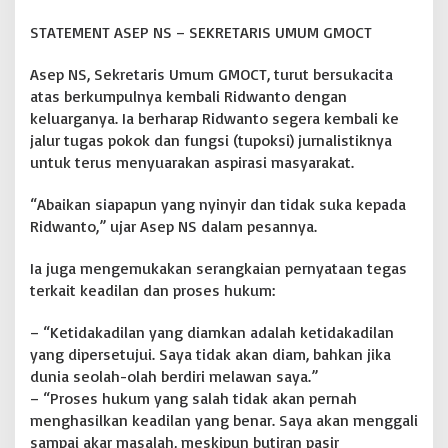
STATEMENT ASEP NS – SEKRETARIS UMUM GMOCT
Asep NS, Sekretaris Umum GMOCT, turut bersukacita
atas berkumpulnya kembali Ridwanto dengan
keluarganya. Ia berharap Ridwanto segera kembali ke
jalur tugas pokok dan fungsi (tupoksi) jurnalistiknya
untuk terus menyuarakan aspirasi masyarakat.
“Abaikan siapapun yang nyinyir dan tidak suka kepada
Ridwanto,” ujar Asep NS dalam pesannya.
Ia juga mengemukakan serangkaian pernyataan tegas
terkait keadilan dan proses hukum:
– “Ketidakadilan yang diamkan adalah ketidakadilan
yang dipersetujui. Saya tidak akan diam, bahkan jika
dunia seolah-olah berdiri melawan saya.”
– “Proses hukum yang salah tidak akan pernah
menghasilkan keadilan yang benar. Saya akan menggali
sampai akar masalah, meskipun butiran pasir