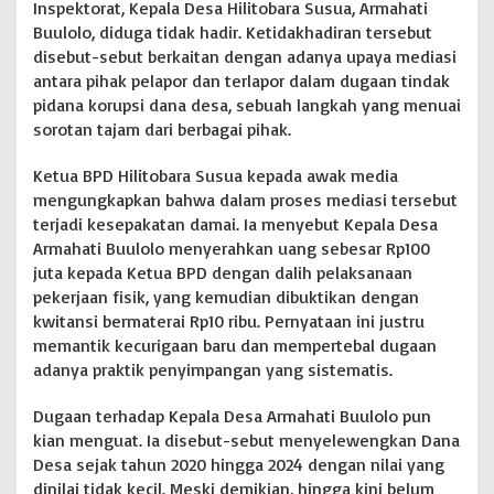
Inspektorat, Kepala Desa Hilitobara Susua, Armahati
Buulolo, diduga tidak hadir. Ketidakhadiran tersebut
disebut-sebut berkaitan dengan adanya upaya mediasi
antara pihak pelapor dan terlapor dalam dugaan tindak
pidana korupsi dana desa, sebuah langkah yang menuai
sorotan tajam dari berbagai pihak.
Ketua BPD Hilitobara Susua kepada awak media
mengungkapkan bahwa dalam proses mediasi tersebut
terjadi kesepakatan damai. Ia menyebut Kepala Desa
Armahati Buulolo menyerahkan uang sebesar Rp100
juta kepada Ketua BPD dengan dalih pelaksanaan
pekerjaan fisik, yang kemudian dibuktikan dengan
kwitansi bermaterai Rp10 ribu. Pernyataan ini justru
memantik kecurigaan baru dan mempertebal dugaan
adanya praktik penyimpangan yang sistematis.
Dugaan terhadap Kepala Desa Armahati Buulolo pun
kian menguat. Ia disebut-sebut menyelewengkan Dana
Desa sejak tahun 2020 hingga 2024 dengan nilai yang
dinilai tidak kecil. Meski demikian, hingga kini belum