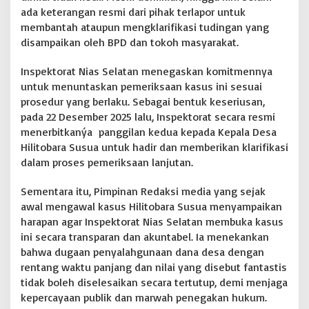
ada keterangan resmi dari pihak terlapor untuk
membantah ataupun mengklarifikasi tudingan yang
disampaikan oleh BPD dan tokoh masyarakat.
Inspektorat Nias Selatan menegaskan komitmennya
untuk menuntaskan pemeriksaan kasus ini sesuai
prosedur yang berlaku. Sebagai bentuk keseriusan,
pada 22 Desember 2025 lalu, Inspektorat secara resmi
menerbitkanýa panggilan kedua kepada Kepala Desa
Hilitobara Susua untuk hadir dan memberikan klarifikasi
dalam proses pemeriksaan lanjutan.
Sementara itu, Pimpinan Redaksi media yang sejak
awal mengawal kasus Hilitobara Susua menyampaikan
harapan agar Inspektorat Nias Selatan membuka kasus
ini secara transparan dan akuntabel. Ia menekankan
bahwa dugaan penyalahgunaan dana desa dengan
rentang waktu panjang dan nilai yang disebut fantastis
tidak boleh diselesaikan secara tertutup, demi menjaga
kepercayaan publik dan marwah penegakan hukum.