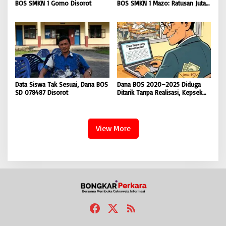
BOS SMKN 1 Gomo Disorot
BOS SMKN 1 Mazo: Ratusan Juta
Cair, Bangunan Sekolah Reot
Data Siswa Tak Sesuai, Dana BOS
Dana BOS 2020–2025 Diduga
SD 078487 Disorot
Ditarik Tanpa Realisasi, Kepsek
SD Nias Selatan Menolak
Dikonfirmasi
View More