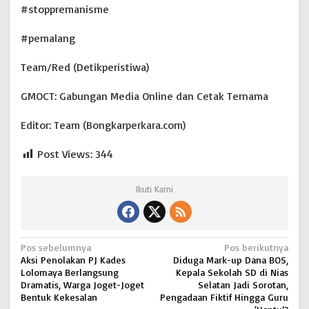
#stoppremanisme
#pemalang
Team/Red (Detikperistiwa)
GMOCT: Gabungan Media Online dan Cetak Ternama
Editor: Team (Bongkarperkara.com)
Post Views:
344
Ikuti Kami
N
Pos sebelumnya
Pos berikutnya
Aksi Penolakan PJ Kades
Diduga Mark-up Dana BOS,
a
Lolomaya Berlangsung
Kepala Sekolah SD di Nias
v
Dramatis, Warga Joget-Joget
Selatan Jadi Sorotan,
Bentuk Kekesalan
Pengadaan Fiktif Hingga Guru
i