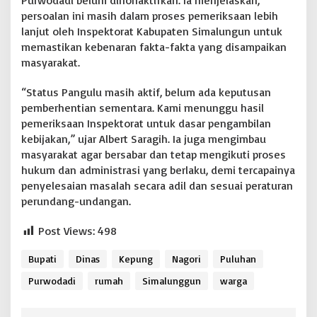
Purwodadi belum dinonaktifkan. Ia menjelaskan,
persoalan ini masih dalam proses pemeriksaan lebih
lanjut oleh Inspektorat Kabupaten Simalungun untuk
memastikan kebenaran fakta-fakta yang disampaikan
masyarakat.
“Status Pangulu masih aktif, belum ada keputusan
pemberhentian sementara. Kami menunggu hasil
pemeriksaan Inspektorat untuk dasar pengambilan
kebijakan,” ujar Albert Saragih. Ia juga mengimbau
masyarakat agar bersabar dan tetap mengikuti proses
hukum dan administrasi yang berlaku, demi tercapainya
penyelesaian masalah secara adil dan sesuai peraturan
perundang-undangan.
Post Views:
498
Bupati
Dinas
Kepung
Nagori
Puluhan
Purwodadi
rumah
Simalunggun
warga