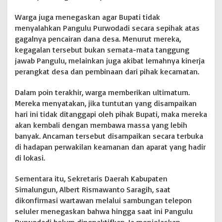
d
Warga juga menegaskan agar Bupati tidak
i
menyalahkan Pangulu Purwodadi secara sepihak atas
gagalnya pencairan dana desa. Menurut mereka,
kegagalan tersebut bukan semata-mata tanggung
jawab Pangulu, melainkan juga akibat lemahnya kinerja
perangkat desa dan pembinaan dari pihak kecamatan.
Dalam poin terakhir, warga memberikan ultimatum.
Mereka menyatakan, jika tuntutan yang disampaikan
hari ini tidak ditanggapi oleh pihak Bupati, maka mereka
akan kembali dengan membawa massa yang lebih
banyak. Ancaman tersebut disampaikan secara terbuka
di hadapan perwakilan keamanan dan aparat yang hadir
di lokasi.
Sementara itu, Sekretaris Daerah Kabupaten
Simalungun, Albert Rismawanto Saragih, saat
dikonfirmasi wartawan melalui sambungan telepon
seluler menegaskan bahwa hingga saat ini Pangulu