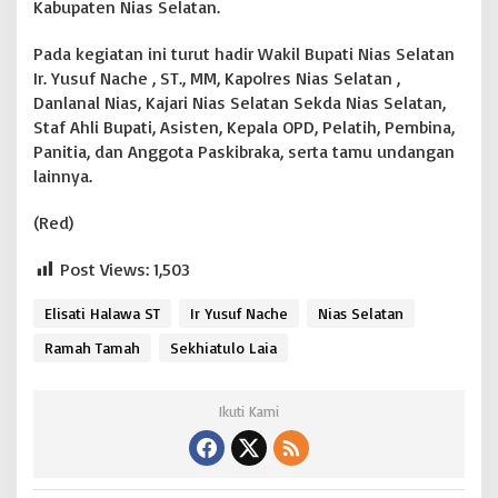
Kabupaten Nias Selatan.
Pada kegiatan ini turut hadir Wakil Bupati Nias Selatan
Ir. Yusuf Nache , ST., MM, Kapolres Nias Selatan ,
Danlanal Nias, Kajari Nias Selatan Sekda Nias Selatan,
Staf Ahli Bupati, Asisten, Kepala OPD, Pelatih, Pembina,
Panitia, dan Anggota Paskibraka, serta tamu undangan
lainnya.
(Red)
Post Views:
1,503
Elisati Halawa ST
Ir Yusuf Nache
Nias Selatan
Ramah Tamah
Sekhiatulo Laia
Ikuti Kami