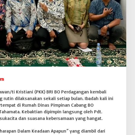
om
wan/ti Kristiani (PKK) BRI BO Perdagangan kembali
rutin dilaksanakan sekali setiap bulan. Ibadah kali ini
bertempat di Rumah Dinas Pimpinan Cabang BO
Tahamata. Kebaktian dipimpin langsung oleh Pdt.
 sukacita dan suasana kebersamaan yang hangat.
arapan Dalam Keadaan Apapun” yang diambil dari