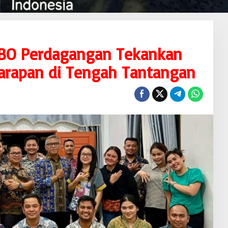
 BO Perdagangan Tekankan
arapan di Tengah Tantangan