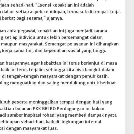
aan sehari-hari. “Esensi kebaktian ini adalah
alam setiap aspek kehidupan, termasuk di tempat kerja.
 berkat bagi sesama,” ujarnya.
an antarpegawai, kebaktian ini juga menjadi sarana
 setiap individu untuk lebih bersemangat dalam
ja maupun masyarakat. Semangat pelayanan ini diharapkan
 kerja sama tim, dan kepedulian sosial yang tinggi.
harapannya agar kebaktian ini terus berlanjut di masa
aik ini terus terjalin, sehingga kita bisa bangkit dalam
 di tengah-tengah masyarakat dengan penuh kasih.
 saling menguatkan dan saling mendukung untuk berbuat
eluruh peserta meninggalkan tempat dengan hati yang
baktian bulanan PKK BRI BO Perdagangan ini bukan
jadi sumber inspirasi rohani yang memberi dampak nyata
ehidupan sehari-hari, baik di lingkungan internal
si dengan masyarakat luas.