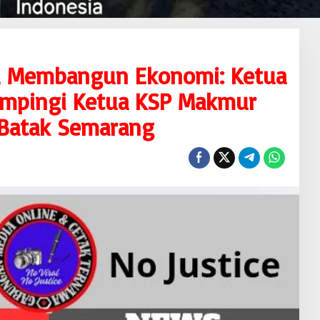
n, Membangun Ekonomi: Ketua
mpingi Ketua KSP Makmur
t Batak Semarang