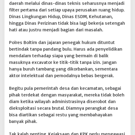
daerah melalui dinas-dinas teknis seharusnya menjadi
filter pertama dari setiap upaya perusakan ruang hidup.
Dinas Lingkungan Hidup, Dinas ESDM, Kehutanan,
hingga Dinas Perizinan tidak bisa lagi bekerja setengah
hati atau justru menjadi bagian dari masalah.
Polres Boltim dan jajaran penegak hukum dituntut
bertindak tanpa pandang bulu. Harus ada penyelidikan
mendalam terhadap siapa yang bermain di balik
masuknya excavator ke titik-titik tanpa izin. Jangan
hanya buruh tambang yang dikorbankan, sementara
aktor intelektual dan pemodalnya bebas bergerak.
Begitu pula pemerintah desa dan kecamatan, sebagai
pihak terdekat dengan masyarakat, mereka tidak boleh
diam ketika wilayah administrasinya diserobot dan
dieksploitasi secara brutal. Diamnya perangkat desa
bisa diartikan sebagai restu yang membahayakan
banyak pihak.
Tak kalah penting, Kejaksaan dan KPK perlu mengawasi