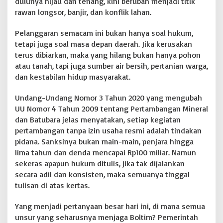
dulunya hijau dan tenang, kini berubah menjadi titik
rawan longsor, banjir, dan konflik lahan.
Pelanggaran semacam ini bukan hanya soal hukum,
tetapi juga soal masa depan daerah. Jika kerusakan
terus dibiarkan, maka yang hilang bukan hanya pohon
atau tanah, tapi juga sumber air bersih, pertanian warga,
dan kestabilan hidup masyarakat.
Undang-Undang Nomor 3 Tahun 2020 yang mengubah
UU Nomor 4 Tahun 2009 tentang Pertambangan Mineral
dan Batubara jelas menyatakan, setiap kegiatan
pertambangan tanpa izin usaha resmi adalah tindakan
pidana. Sanksinya bukan main-main, penjara hingga
lima tahun dan denda mencapai Rp100 miliar. Namun
sekeras apapun hukum ditulis, jika tak dijalankan
secara adil dan konsisten, maka semuanya tinggal
tulisan di atas kertas.
Yang menjadi pertanyaan besar hari ini, di mana semua
unsur yang seharusnya menjaga Boltim? Pemerintah