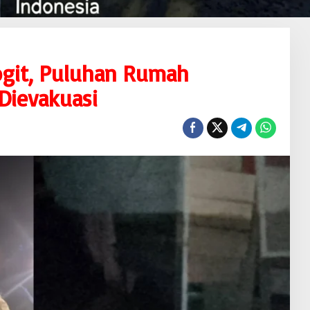
Togit, Puluhan Rumah
Dievakuasi