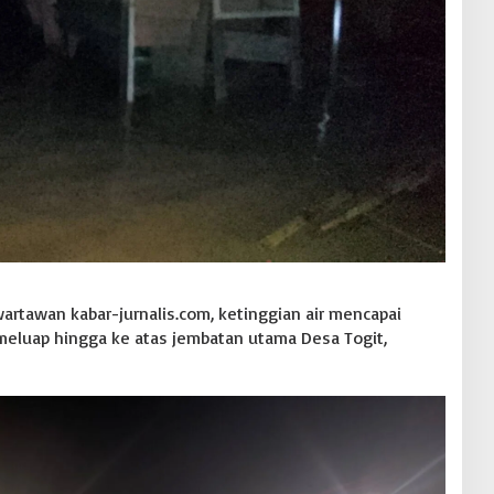
rtawan kabar-jurnalis.com, ketinggian air mencapai
meluap hingga ke atas jembatan utama Desa Togit,