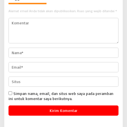
Alamat email Anda tidak akan dipublikasikan.
Ruas yang wajib ditandai
*
Simpan nama, email, dan situs web saya pada peramban
ini untuk komentar saya berikutnya.