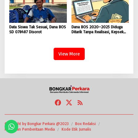
Data Siswa Tak Sesuai, Dana BOS
Dana BOS 2020–2025 Diduga
SD 078487 Disorot
Ditarik Tanpa Realisasi, Kepsek
SD Nias Selatan Menolak
Dikonfirmasi
View More
Copyright by Bongkar Perkara @2023
Box Redaksi
Pedoman Pemberitaan Media
Kode Etik Jurnalis