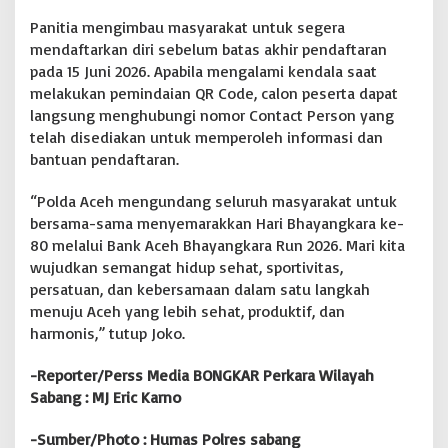
Panitia mengimbau masyarakat untuk segera
mendaftarkan diri sebelum batas akhir pendaftaran
pada 15 Juni 2026. Apabila mengalami kendala saat
melakukan pemindaian QR Code, calon peserta dapat
langsung menghubungi nomor Contact Person yang
telah disediakan untuk memperoleh informasi dan
bantuan pendaftaran.
“Polda Aceh mengundang seluruh masyarakat untuk
bersama-sama menyemarakkan Hari Bhayangkara ke-
80 melalui Bank Aceh Bhayangkara Run 2026. Mari kita
wujudkan semangat hidup sehat, sportivitas,
persatuan, dan kebersamaan dalam satu langkah
menuju Aceh yang lebih sehat, produktif, dan
harmonis,” tutup Joko.
-Reporter/Perss Media BONGKAR Perkara Wilayah
Sabang : MJ Eric Karno
-Sumber/Photo : Humas Polres sabang