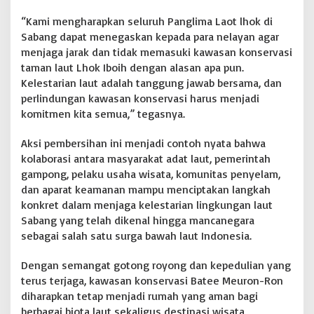
“Kami mengharapkan seluruh Panglima Laot lhok di
Sabang dapat menegaskan kepada para nelayan agar
menjaga jarak dan tidak memasuki kawasan konservasi
taman laut Lhok Iboih dengan alasan apa pun.
Kelestarian laut adalah tanggung jawab bersama, dan
perlindungan kawasan konservasi harus menjadi
komitmen kita semua,” tegasnya.
Aksi pembersihan ini menjadi contoh nyata bahwa
kolaborasi antara masyarakat adat laut, pemerintah
gampong, pelaku usaha wisata, komunitas penyelam,
dan aparat keamanan mampu menciptakan langkah
konkret dalam menjaga kelestarian lingkungan laut
Sabang yang telah dikenal hingga mancanegara
sebagai salah satu surga bawah laut Indonesia.
Dengan semangat gotong royong dan kepedulian yang
terus terjaga, kawasan konservasi Batee Meuron-Ron
diharapkan tetap menjadi rumah yang aman bagi
berbagai biota laut sekaligus destinasi wisata