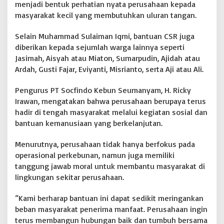
menjadi bentuk perhatian nyata perusahaan kepada
masyarakat kecil yang membutuhkan uluran tangan.
Selain Muhammad Sulaiman Iqmi, bantuan CSR juga
diberikan kepada sejumlah warga lainnya seperti
Jasimah, Aisyah atau Miaton, Sumarpudin, Ajidah atau
Ardah, Gusti Fajar, Eviyanti, Misrianto, serta Aji atau Ali.
Pengurus PT Socfindo Kebun Seumanyam, H. Ricky
Irawan, mengatakan bahwa perusahaan berupaya terus
hadir di tengah masyarakat melalui kegiatan sosial dan
bantuan kemanusiaan yang berkelanjutan.
Menurutnya, perusahaan tidak hanya berfokus pada
operasional perkebunan, namun juga memiliki
tanggung jawab moral untuk membantu masyarakat di
lingkungan sekitar perusahaan.
“Kami berharap bantuan ini dapat sedikit meringankan
beban masyarakat penerima manfaat. Perusahaan ingin
terus membangun hubungan baik dan tumbuh bersama