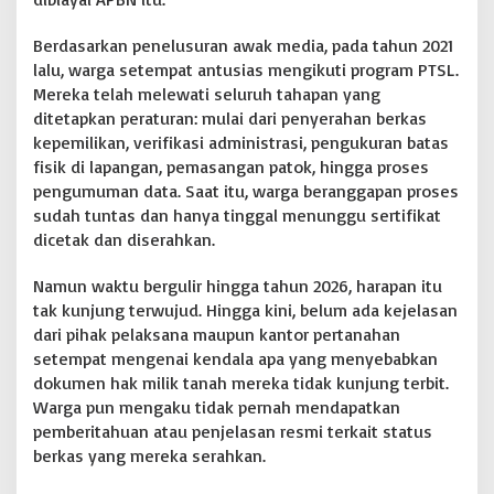
n
M
Berdasarkan penelusuran awak media, pada tahun 2021
a
lalu, warga setempat antusias mengikuti program PTSL.
s
Mereka telah melewati seluruh tahapan yang
u
ditetapkan peraturan: mulai dari penyerahan berkas
k
W
kepemilikan, verifikasi administrasi, pengukuran batas
i
fisik di lapangan, pemasangan patok, hingga proses
l
pengumuman data. Saat itu, warga beranggapan proses
a
sudah tuntas dan hanya tinggal menunggu sertifikat
y
a
dicetak dan diserahkan.
h
H
Namun waktu bergulir hingga tahun 2026, harapan itu
G
tak kunjung terwujud. Hingga kini, belum ada kejelasan
U
dari pihak pelaksana maupun kantor pertanahan
P
e
setempat mengenai kendala apa yang menyebabkan
r
dokumen hak milik tanah mereka tidak kunjung terbit.
u
Warga pun mengaku tidak pernah mendapatkan
s
pemberitahuan atau penjelasan resmi terkait status
a
berkas yang mereka serahkan.
h
a