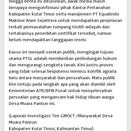
Hingga berita ini diturunkan, awak media masih
berupaya mengonfirmasi pihak Kantor Pertanahan
Kabupaten Kutai Timur serta manajemen PT Equalindo
Makmur Alam Sejahtera untuk mendapatkan penjelasan
terkait permasalahan tumpang tindih wilayah dan
tertahannya penerbitan sertifikat tersebut, namun
belum mendapatkan tanggapan resmi.
Kasus ini menjadi sorotan publik, mengingat tujuan
utama PTSL adalah memberikan perlindungan hukum
dan mengurangi sengketa tanah. Kini justru proses
yang tidak selesai berpotensi memicu konflik agraria
baru antara masyarakat dan perusahaan. Mata publik
kini tertuju pada langkah apa yang akan diambil oleh
Kementerian ATR/BPN Pusat untuk menyelesaikan
persoalan yang mengancam hak hidup ribuan warga
Desa Muara Pantun ini.
(Laporan Investigasi: Tim GMOCT /Masyarakat Desa
Muara Pantun
Kabupaten Kutai Timur, Kalimantan Timur)