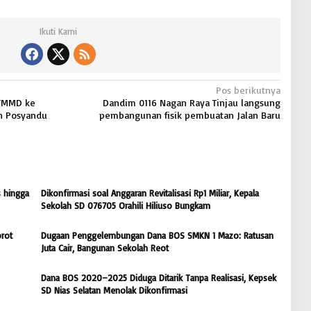
Ikuti Kami
Pos berikutnya
 TMMD ke
Dandim 0116 Nagan Raya Tinjau langsung
n Posyandu
pembangunan fisik pembuatan Jalan Baru
 hingga
Dikonfirmasi soal Anggaran Revitalisasi Rp1 Miliar, Kepala
Sekolah SD 076705 Orahili Hiliuso Bungkam
rot
Dugaan Penggelembungan Dana BOS SMKN 1 Mazo: Ratusan
Juta Cair, Bangunan Sekolah Reot
Dana BOS 2020–2025 Diduga Ditarik Tanpa Realisasi, Kepsek
SD Nias Selatan Menolak Dikonfirmasi