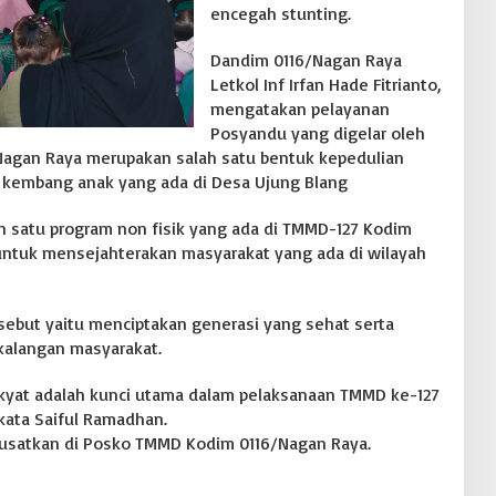
encegah stunting.
Dandim 0116/Nagan Raya
Letkol Inf Irfan Hade Fitrianto,
mengatakan pelayanan
Posyandu yang digelar oleh
agan Raya merupakan salah satu bentuk kepedulian
 kembang anak yang ada di Desa Ujung Blang
h satu program non fisik yang ada di TMMD-127 Kodim
untuk mensejahterakan masyarakat yang ada di wilayah
ebut yaitu menciptakan generasi yang sehat serta
kalangan masyarakat.
kyat adalah kunci utama dalam pelaksanaan TMMD ke-127
 kata Saiful Ramadhan.
usatkan di Posko TMMD Kodim 0116/Nagan Raya.