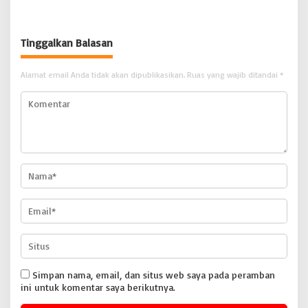
‘Perkara.com
Tinggalkan Balasan
Alamat email Anda tidak akan dipublikasikan.
Ruas yang wajib ditandai
*
Simpan nama, email, dan situs web saya pada peramban
ini untuk komentar saya berikutnya.