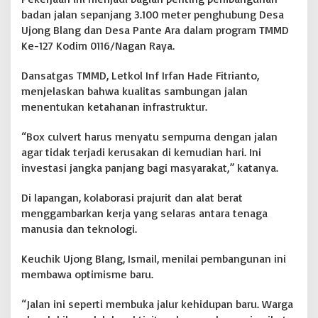
badan jalan sepanjang 3.100 meter penghubung Desa
Ujong Blang dan Desa Pante Ara dalam program TMMD
Ke-127 Kodim 0116/Nagan Raya.
Dansatgas TMMD, Letkol Inf Irfan Hade Fitrianto,
menjelaskan bahwa kualitas sambungan jalan
menentukan ketahanan infrastruktur.
“Box culvert harus menyatu sempurna dengan jalan
agar tidak terjadi kerusakan di kemudian hari. Ini
investasi jangka panjang bagi masyarakat,” katanya.
Di lapangan, kolaborasi prajurit dan alat berat
menggambarkan kerja yang selaras antara tenaga
manusia dan teknologi.
Keuchik Ujong Blang, Ismail, menilai pembangunan ini
membawa optimisme baru.
“Jalan ini seperti membuka jalur kehidupan baru. Warga