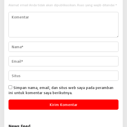
Alamat email Anda tidak akan dipublikasikan.
Ruas yang wajib ditandai
*
Simpan nama, email, dan situs web saya pada peramban
ini untuk komentar saya berikutnya.
News Feed