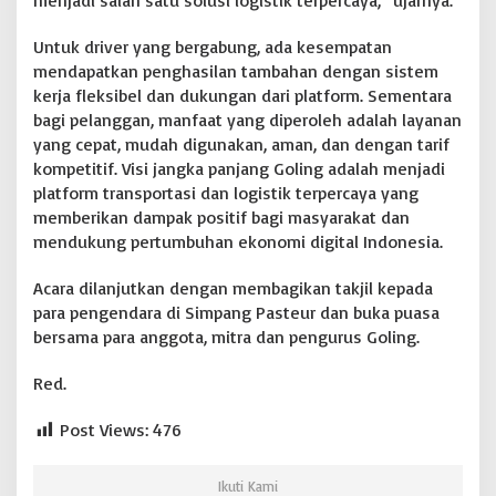
menjadi salah satu solusi logistik terpercaya,” ujarnya.
Untuk driver yang bergabung, ada kesempatan
mendapatkan penghasilan tambahan dengan sistem
kerja fleksibel dan dukungan dari platform. Sementara
bagi pelanggan, manfaat yang diperoleh adalah layanan
yang cepat, mudah digunakan, aman, dan dengan tarif
kompetitif. Visi jangka panjang Goling adalah menjadi
platform transportasi dan logistik terpercaya yang
memberikan dampak positif bagi masyarakat dan
mendukung pertumbuhan ekonomi digital Indonesia.
Acara dilanjutkan dengan membagikan takjil kepada
para pengendara di Simpang Pasteur dan buka puasa
bersama para anggota, mitra dan pengurus Goling.
Red.
Post Views:
476
Ikuti Kami